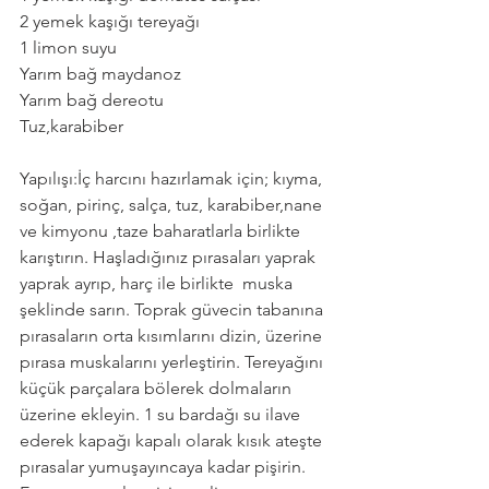
2 yemek kaşığı tereyağı
1 limon suyu
Yarım bağ maydanoz
Yarım bağ dereotu
Tuz,karabiber
Yapılışı:İç harcını hazırlamak için; kıyma, 
soğan, pirinç, salça, tuz, karabiber,nane 
ve kimyonu ,taze baharatlarla birlikte 
karıştırın. Haşladığınız pırasaları yaprak 
yaprak ayrıp, harç ile birlikte  muska 
şeklinde sarın. Toprak güvecin tabanına 
pırasaların orta kısımlarını dizin, üzerine 
pırasa muskalarını yerleştirin. Tereyağını 
küçük parçalara bölerek dolmaların 
üzerine ekleyin. 1 su bardağı su ilave 
ederek kapağı kapalı olarak kısık ateşte 
pırasalar yumuşayıncaya kadar pişirin. 