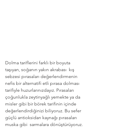
Dolma tariflerini farklı bir boyuta 
taşıyan, soğanın yakın akrabası  kış 
sebzesi pırasaları değerlendirmenin 
nefis bir alternatifi etli pırasa dolması 
tarifiyle huzurlarınızdayız. Pırasaları 
çoğunlukla zeytinyağlı yemekte ya da 
misler gibi bir börek tarifinin içinde 
değerlendirdiğinizi biliyoruz. Bu sefer 
güçlü antioksidan kaynağı pırasaları 
muska gibi  sarmalara dönüştürüyoruz. 