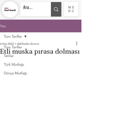
ME
NU
Yazı
Tüm Tarifler
6 Kas 2022
1 dakikada okunur
Tüm Tarifler
Etli muska pırasa dolması
Tatlılar
Türk Mutfağı
Dünya Mutfağı