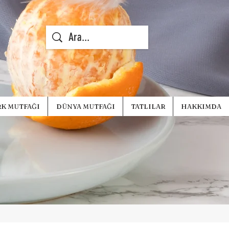
K MUTFAĞI
DÜNYA MUTFAĞI
TATLILAR
HAKKIMDA