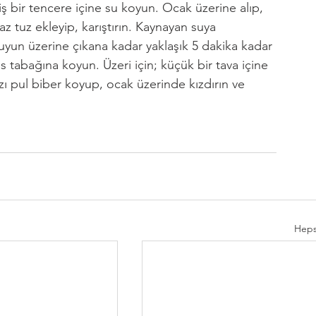
ş bir tencere içine su koyun. Ocak üzerine alıp, 
z tuz ekleyip, karıştırın. Kaynayan suya 
 Suyun üzerine çıkana kadar yaklaşık 5 dakika kadar 
is tabağına koyun. Üzeri için; küçük bir tava içine 
zı pul biber koyup, ocak üzerinde kızdırın ve 
Heps