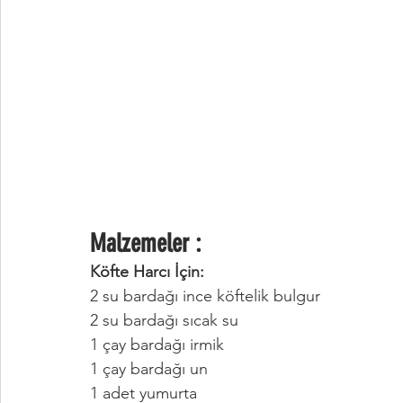
Malzemeler :
Köfte Harcı İçin:
2 su bardağı ince köftelik bulgur
2 su bardağı sıcak su
1 çay bardağı irmik
1 çay bardağı un
1 adet yumurta