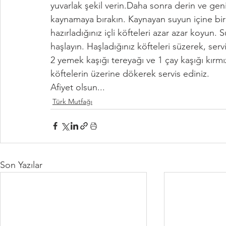
yuvarlak şekil verin.Daha sonra derin ve geni
kaynamaya bırakın. Kaynayan suyun içine bira
hazırladığınız içli köfteleri azar azar koyun.
haşlayın. Haşladığınız köfteleri süzerek, serv
2 yemek kaşığı tereyağı ve 1 çay kaşığı kırmı
köftelerin üzerine dökerek servis ediniz.
Afiyet olsun...
Türk Mutfağı
Son Yazılar