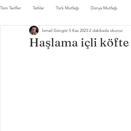
Tüm Tarifler
Tatlılar
Türk Mutfağı
Dünya Mutfağı
İsmail Güngör
5 Kas 2023
2 dakikada okunur
Haşlama içli köfte