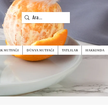
K MUTFAĞI
DÜNYA MUTFAĞI
TATLILAR
HAKKIMDA