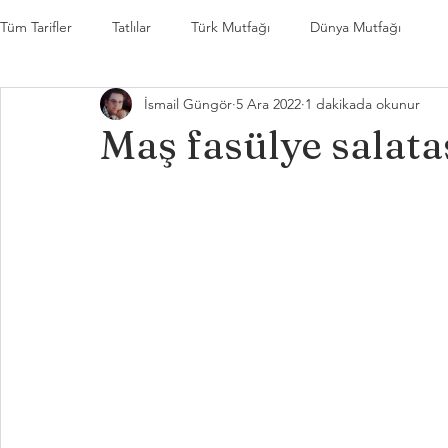
Tüm Tarifler
Tatlılar
Türk Mutfağı
Dünya Mutfağı
İsmail Güngör
5 Ara 2022
1 dakikada okunur
Maş fasülye salata