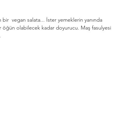
m bir  vegan salata... İster yemeklerin yanında 
bir öğün olabilecek kadar doyurucu. Maş fasulyesi 
.