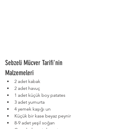
Sebzeli Mücver Tarifi'nin 
Malzemeleri
2 adet kabak
2 adet havuç
1 adet küçük boy patates
3 adet yumurta
4 yemek kaşığı un
Küçük bir kase beyaz peynir
8-9 adet yeşil soğan