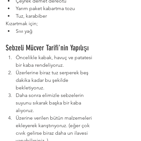
Çeyrek demet dereotu
Yarım paket kabartma tozu
Tuz, karabiber
Kızartmak için;
Sıvı yağ
Sebzeli Mücver Tarifi'nin Yapılışı
Öncelikle kabak, havuç ve patatesi 
bir kaba rendeliyoruz.
Üzerlerine biraz tuz serperek beş 
dakika kadar bu şekilde 
bekletiyoruz.
Daha sonra elimizle sebzelerin 
suyunu sıkarak başka bir kaba 
alıyoruz.
Üzerine verilen bütün malzemeleri 
ekleyerek karıştırıyoruz. (eğer çok 
cıvık gelirse biraz daha un ilavesi 
yapabilirsiniz. )