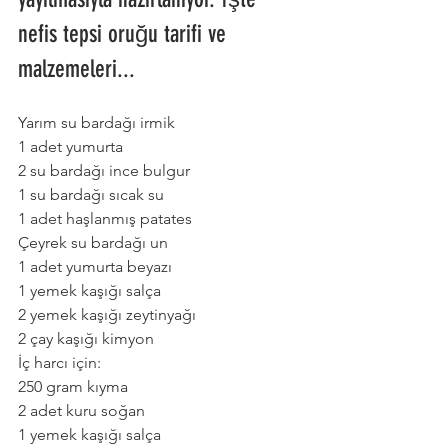
nefis tepsi oruğu tarifi ve 
malzemeleri...
Yarım su bardağı irmik
1 adet yumurta
2 su bardağı ince bulgur
1 su bardağı sıcak su
1 adet haşlanmış patates
Çeyrek su bardağı un
1 adet yumurta beyazı
1 yemek kaşığı salça
2 yemek kaşığı zeytinyağı
2 çay kaşığı kimyon
İç harcı için:
250 gram kıyma
2 adet kuru soğan
1 yemek kaşığı salça