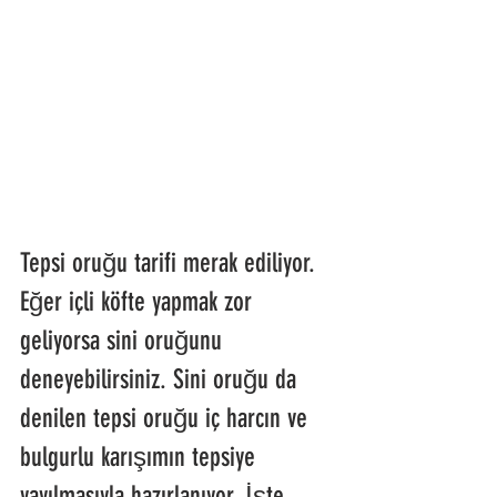
Tepsi oruğu tarifi merak ediliyor. 
Eğer içli köfte yapmak zor 
geliyorsa sini oruğunu 
deneyebilirsiniz. Sini oruğu da 
denilen tepsi oruğu iç harcın ve 
bulgurlu karışımın tepsiye 
yayılmasıyla hazırlanıyor. İşte 