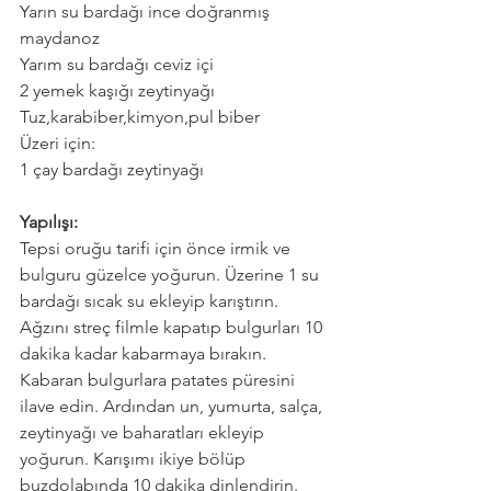
Yarın su bardağı ince doğranmış 
maydanoz
Yarım su bardağı ceviz içi
2 yemek kaşığı zeytinyağı
Tuz,karabiber,kimyon,pul biber
Üzeri için:
1 çay bardağı zeytinyağı
Yapılışı:
Tepsi oruğu tarifi için önce irmik ve 
bulguru güzelce yoğurun. Üzerine 1 su 
bardağı sıcak su ekleyip karıştırın. 
Ağzını streç filmle kapatıp bulgurları 10 
dakika kadar kabarmaya bırakın.
Kabaran bulgurlara patates püresini 
ilave edin. Ardından un, yumurta, salça, 
zeytinyağı ve baharatları ekleyip 
yoğurun. Karışımı ikiye bölüp 
buzdolabında 10 dakika dinlendirin. 