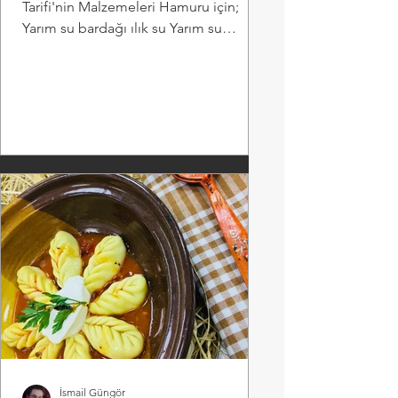
Tarifi'nin Malzemeleri Hamuru için;
Yarım su bardağı ılık su Yarım su
bardağı ılık süt Yarım çay...
İsmail Güngör