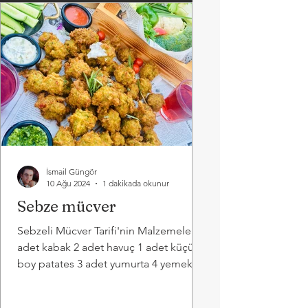
İsmail Güngör
10 Ağu 2024
1 dakikada okunur
Sebze mücver
Sebzeli Mücver Tarifi'nin Malzemeleri 2
adet kabak 2 adet havuç 1 adet küçük
boy patates 3 adet yumurta 4 yemek
kaşığı un Küçük bir kase...