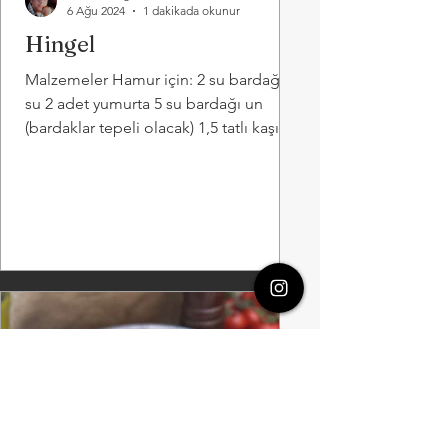
6 Ağu 2024
1 dakikada okunur
Hingel
Malzemeler Hamur için: 2 su bardağı
su 2 adet yumurta 5 su bardağı un
(bardaklar tepeli olacak) 1,5 tatlı kaşığı
tuz Kıymalı iç...