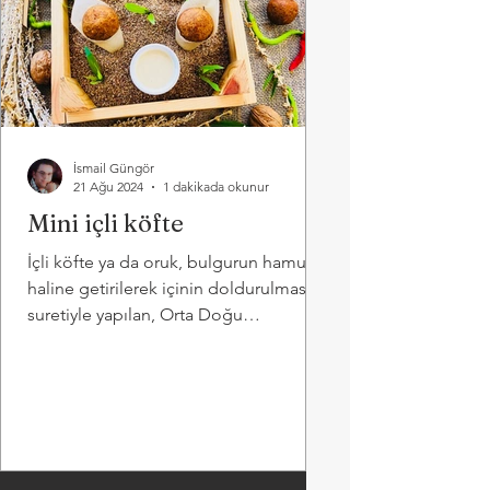
İsmail Güngör
21 Ağu 2024
1 dakikada okunur
Mini içli köfte
İçli köfte ya da oruk, bulgurun hamur
haline getirilerek içinin doldurulması
suretiyle yapılan, Orta Doğu
mutfağında bir yemektir.