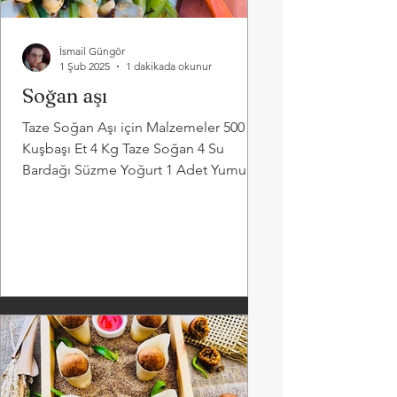
İsmail Güngör
1 Şub 2025
1 dakikada okunur
Soğan aşı
Taze Soğan Aşı için Malzemeler 500 Gr
Kuşbaşı Et 4 Kg Taze Soğan 4 Su
Bardağı Süzme Yoğurt 1 Adet Yumurta
1 Su Bardağı Nohut 1 Yemek...