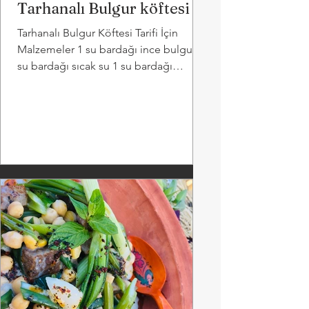
Tarhanalı Bulgur köftesi
Tarhanalı Bulgur Köftesi Tarifi İçin
Malzemeler 1 su bardağı ince bulgur 1
su bardağı sıcak su 1 su bardağı
haşlanmış nohut 1 çay bardağı...