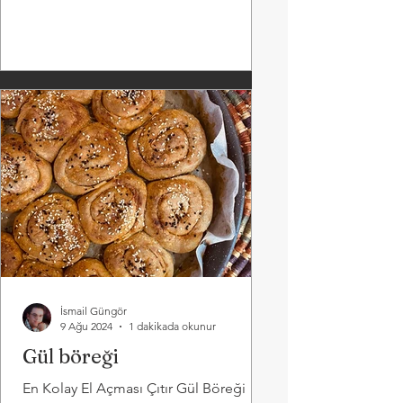
İsmail Güngör
9 Ağu 2024
1 dakikada okunur
Gül böreği
En Kolay El Açması Çıtır Gül Böreği