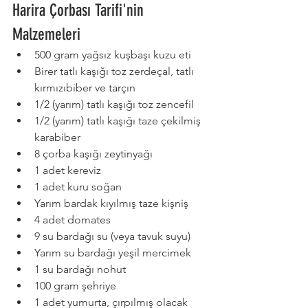
Harira Çorbası Tarifi'nin 
Malzemeleri
500 gram yağsız kuşbaşı kuzu eti
Birer tatlı kaşığı toz zerdeçal, tatlı 
kırmızıbiber ve tarçın
1/2 (yarım) tatlı kaşığı toz zencefil
1/2 (yarım) tatlı kaşığı taze çekilmiş 
karabiber
8 çorba kaşığı zeytinyağı
1 adet kereviz
1 adet kuru soğan
Yarım bardak kıyılmış taze kişniş
4 adet domates
9 su bardağı su (veya tavuk suyu)
Yarım su bardağı yeşil mercimek
1 su bardağı nohut
100 gram şehriye
1 adet yumurta, çırpılmış olacak